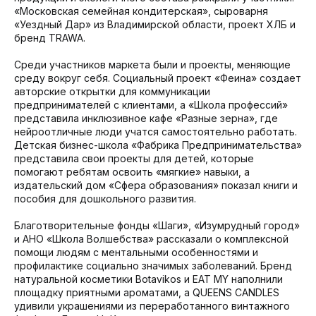
«Московская семейная кондитерская», сыроварня
«Уездный Дар» из Владимирской области, проект ХЛБ и
бренд TRAWA.
Среди участников маркета были и проекты, меняющие
среду вокруг себя. Социальный проект «Феина» создает
авторские открытки для коммуникации
предпринимателей с клиентами, а «Школа профессий»
представила инклюзивное кафе «Разные зерна», где
нейроотличные люди учатся самостоятельно работать.
Детская бизнес-школа «Фабрика Предпринимательства»
представила свои проекты для детей, которые
помогают ребятам освоить «мягкие» навыки, а
издательский дом «Сфера образования» показал книги и
пособия для дошкольного развития.
Благотворительные фонды «Шаги», «Изумрудный город»
и АНО «Школа Волшебства» рассказали о комплексной
помощи людям с ментальными особенностями и
профилактике социально значимых заболеваний. Бренд
натуральной косметики Botavikos и EAT MY наполнили
площадку приятными ароматами, а QUEENS CANDLES
удивили украшениями из переработанного винтажного