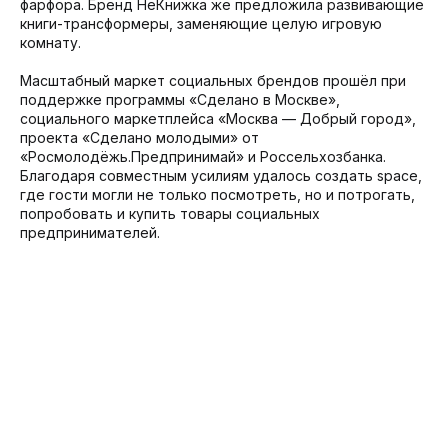
фарфора. Бренд НеКнижка же предложила развивающие
книги-трансформеры, заменяющие целую игровую
комнату.
Масштабный маркет социальных брендов прошёл при
поддержке программы «Сделано в Москве»,
социального маркетплейса «Москва — Добрый город»,
проекта «Сделано молодыми» от
«Росмолодёжь.Предпринимай» и Россельхозбанка.
Благодаря совместным усилиям удалось создать space,
где гости могли не только посмотреть, но и потрогать,
попробовать и купить товары социальных
предпринимателей.
Tilda
Made on